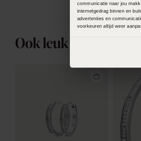
communicatie naar jou makkel
internetgedrag binnen en bu
advertenties en communicatie
voorkeuren altijd weer aanp
Ook leuk voor jou