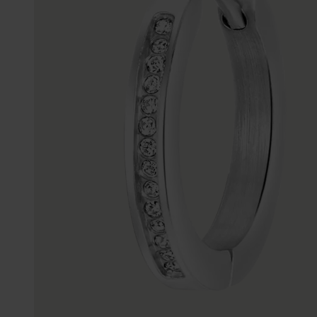
Enkelbandjes
Trouwringen
Accessoires
Piercings