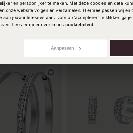
ijker en persoonlijker te maken. Met deze cookies en data kunn
Toon meer
iten onze website volgen en verzamelen. Hiermee passen wij en 
 aan jouw interesses aan. Door op ‘accepteren’ te klikken ga je
assen. Lees er meer over in ons
cookiebeleid
.
Aanpassen