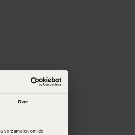
Over
data verzamelen om de