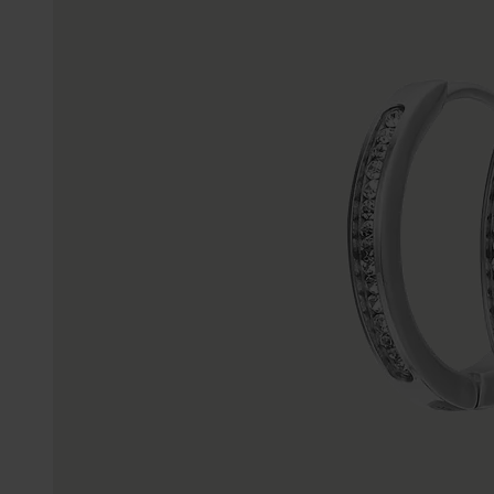
Enkelbandjes
Trouwringen
Accessoires
Piercings