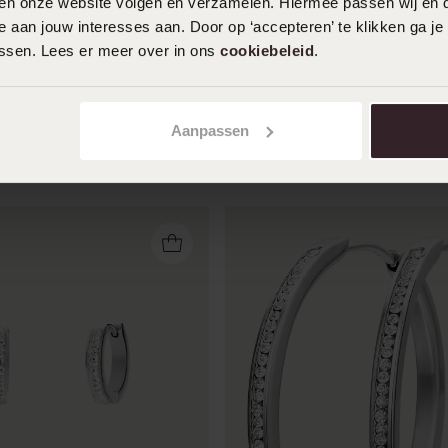
iten onze website volgen en verzamelen. Hiermee passen wij en 
Toon meer
 aan jouw interesses aan. Door op ‘accepteren’ te klikken ga je
assen. Lees er meer over in ons
cookiebeleid
.
Aanpassen