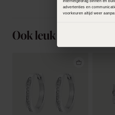
internetgedrag binnen en bu
advertenties en communicatie
voorkeuren altijd weer aanp
Ook leuk voor jou