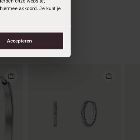
derden onze website,
 hiermee akkoord. Je kunt je
Accepteren