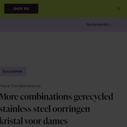
SHOP NU
 schieten
Nederlands
Duurzamer
More Combinations
More combinations gerecycled
stainless steel oorringen
kristal voor dames