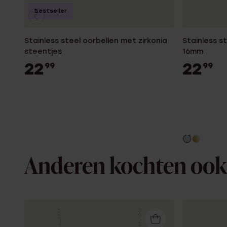
Bestseller
Stainless steel oorbellen met zirkonia
Stainless s
steentjes
16mm
22
22
99
99
Anderen kochten ook