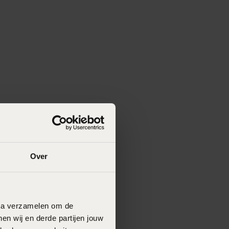
Over
data verzamelen om de
en wij en derde partijen jouw