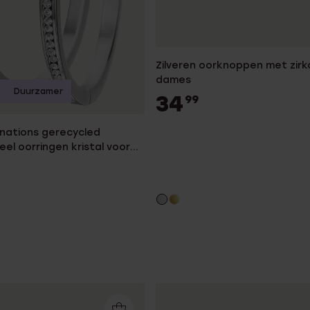
Zilveren oorknoppen met zirk
dames
Duurzamer
34
99
nations gerecycled
eel oorringen kristal voor