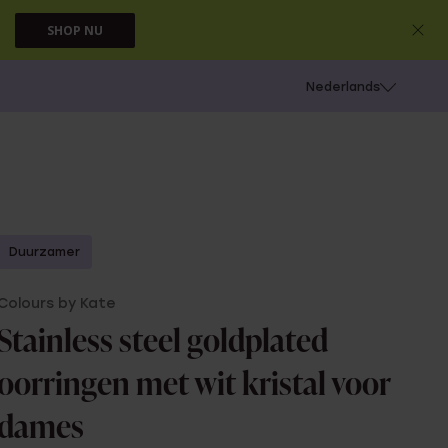
SHOP NU
 schieten
Nederlands
Duurzamer
Colours by Kate
Stainless steel goldplated
oorringen met wit kristal voor
dames