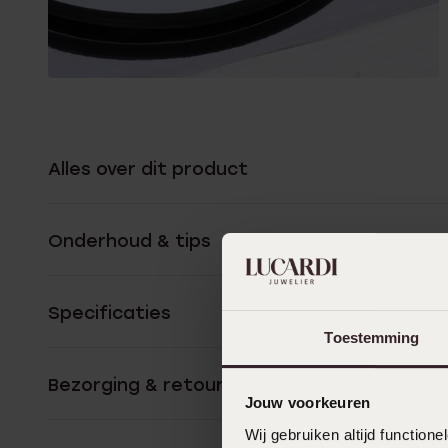
Alles over dit product
Onderhoud & tips
Specificaties
Toestemming
Bezorging & retourneren
Jouw voorkeuren
Wij gebruiken altijd functio