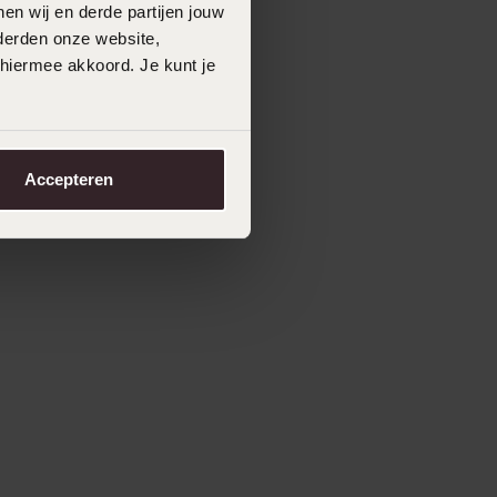
en wij en derde partijen jouw
derden onze website,
 hiermee akkoord. Je kunt je
Accepteren