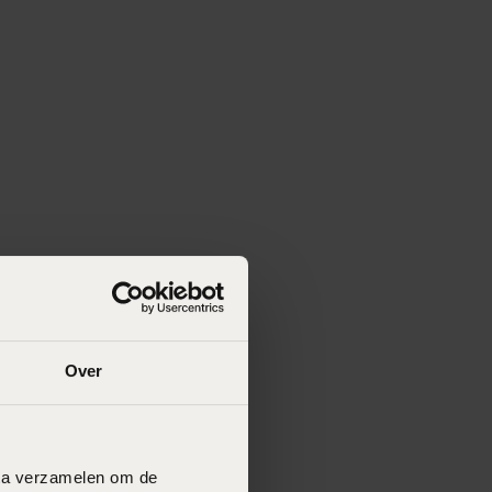
Over
data verzamelen om de