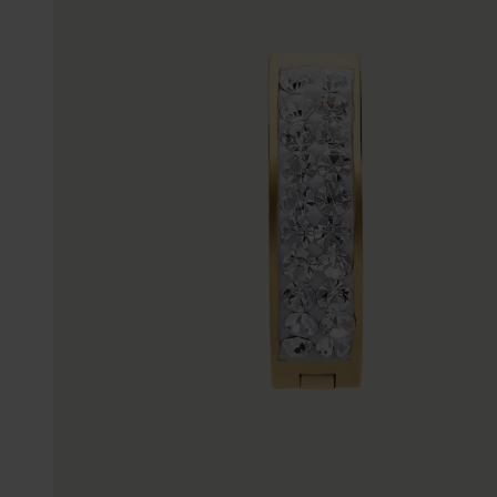
Enkelbandjes
Trouwringen
Accessoires
Piercings