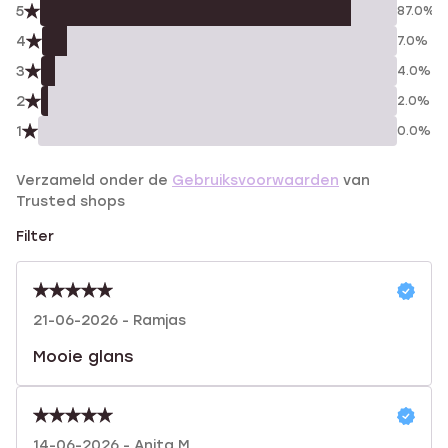
5
87.0%
4
7.0%
3
4.0%
2
2.0%
1
0.0%
Verzameld onder de
Gebruiksvoorwaarden
van
Trusted shops
Filter
21-06-2026 - Ramjas
Mooie glans
14-06-2026 - Anita M.