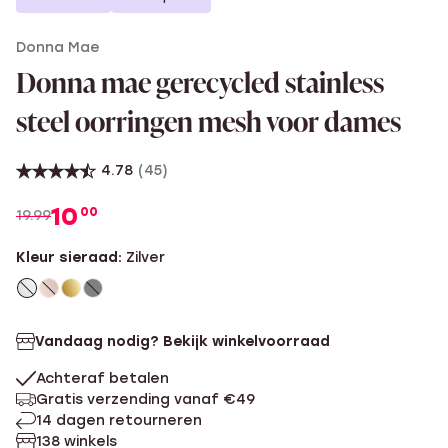
Donna Mae
Donna mae gerecycled stainless
steel oorringen mesh voor dames
4.78
(45)
10
00
19.99
Kleur sieraad:
Zilver
Vandaag nodig? Bekijk winkelvoorraad
Achteraf betalen
Gratis verzending vanaf €49
14 dagen retourneren
138 winkels