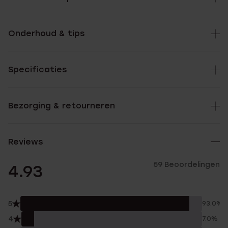
Onderhoud & tips
Specificaties
Bezorging & retourneren
Reviews
59 Beoordelingen
4.93
5
93.0%
4
7.0%