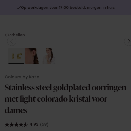
Op werkdagen voor 17:00 besteld, morgen in huis
You
Oorbellen
are
here:
Colours by Kate
Stainless steel goldplated oorringen
met light colorado kristal voor
dames
4.93
(59)