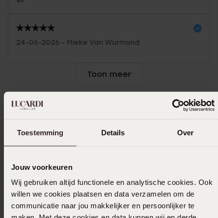
24-06-2026 - Mieke Van Wurmond
Toon meer
In winkelmand
Toestemming
Details
Over
Ook leuk voor jou
Jouw voorkeuren
Wij gebruiken altijd functionele en analytische cookies. Ook
willen we cookies plaatsen en data verzamelen om de
communicatie naar jou makkelijker en persoonlijker te
maken. Met deze cookies en data kunnen wij en derde