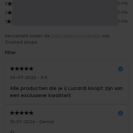
3
0.0%
2
0.0%
1
0.0%
Verzameld onder de
Gebruiksvoorwaarden
van
Trusted shops
Filter
24-07-2026 - A E.
Alle producten die je ij Lucardi koopt zijn van
een exclusieve kwaliteit
12-07-2026 - Dennis
👍