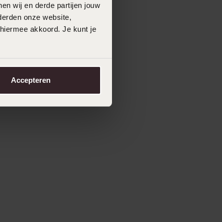
en wij en derde partijen jouw
derden onze website,
 hiermee akkoord. Je kunt je
Accepteren