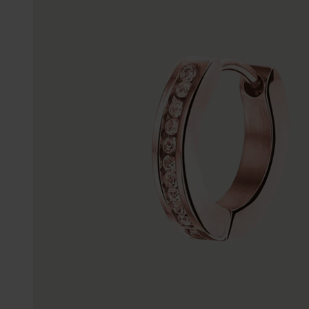
Enkelbandjes
Trouwringen
Accessoires
Piercings