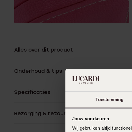
Alles over dit product
Onderhoud & tips
Specificaties
Toestemming
Bezorging & retourneren
Jouw voorkeuren
Wij gebruiken altijd functio