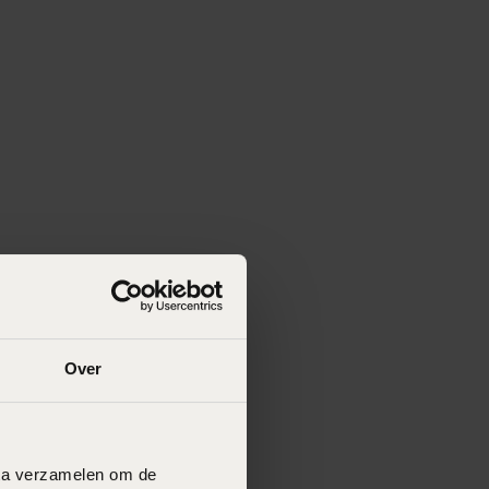
Over
data verzamelen om de