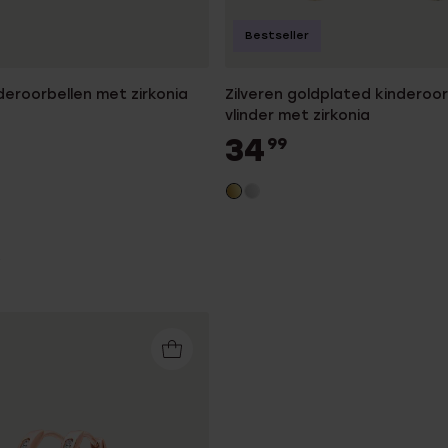
Bestseller
nderoorbellen met zirkonia
Zilveren goldplated kinderoo
vlinder met zirkonia
34
99