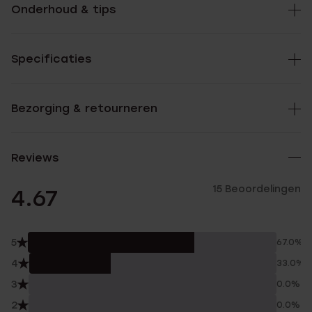
Onderhoud & tips
Specificaties
Bezorging & retourneren
Reviews
15 Beoordelingen
4.67
5
67.0%
4
33.0%
3
0.0%
2
0.0%