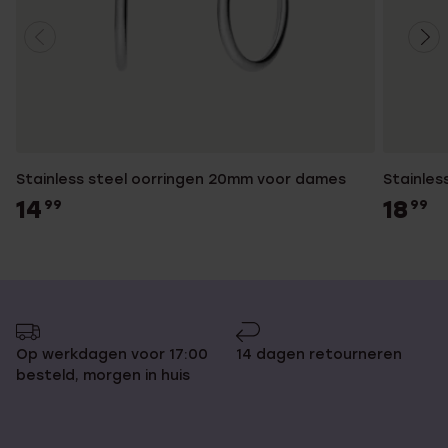
Stainless steel oorringen 20mm voor dames
Stainles
14
18
99
99
Op werkdagen voor 17:00
14 dagen retourneren
besteld, morgen in huis