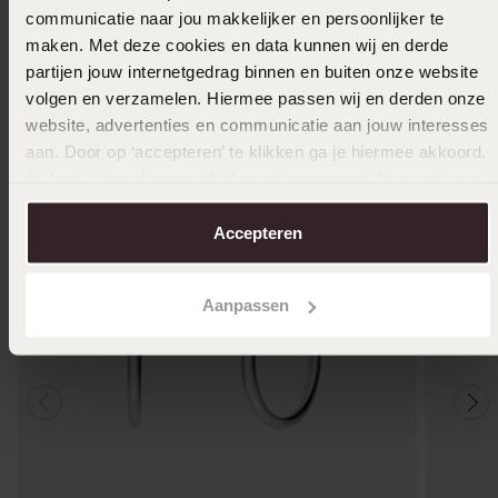
communicatie naar jou makkelijker en persoonlijker te
maken. Met deze cookies en data kunnen wij en derde
Ook leuk voor jou
partijen jouw internetgedrag binnen en buiten onze website
volgen en verzamelen. Hiermee passen wij en derden onze
website, advertenties en communicatie aan jouw interesses
aan. Door op ‘accepteren’ te klikken ga je hiermee akkoord.
Je kunt je voorkeuren altijd weer aanpassen. Lees er meer
over in ons
cookiebeleid
.
Accepteren
Aanpassen