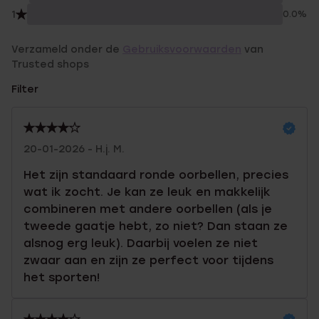
1
0.0%
Verzameld onder de
Gebruiksvoorwaarden
van
Trusted shops
Filter
20-01-2026 - H.j. M.
Het zijn standaard ronde oorbellen, precies
wat ik zocht. Je kan ze leuk en makkelijk
combineren met andere oorbellen (als je
tweede gaatje hebt, zo niet? Dan staan ze
alsnog erg leuk). Daarbij voelen ze niet
zwaar aan en zijn ze perfect voor tijdens
het sporten!