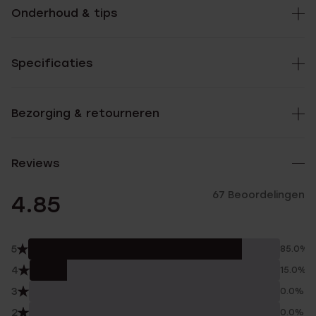
Onderhoud & tips
Specificaties
Bezorging & retourneren
Reviews
67 Beoordelingen
4.85
5
85.0%
4
15.0%
3
0.0%
2
0.0%