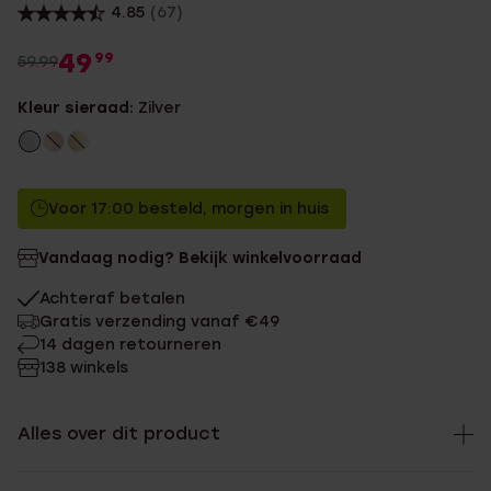
4.85
(67)
49
99
59.99
Kleur sieraad:
Zilver
Voor 17:00 besteld, morgen in huis
Vandaag nodig? Bekijk winkelvoorraad
Achteraf betalen
Gratis verzending vanaf €49
14 dagen retourneren
138 winkels
Alles over dit product