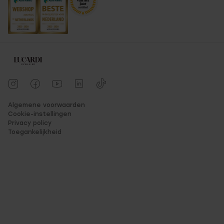
Algemene voorwaarden
Cookie-instellingen
Privacy policy
Toegankelijkheid