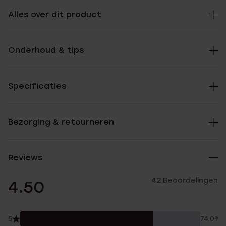
Alles over dit product
Onderhoud & tips
Specificaties
Bezorging & retourneren
Reviews
42 Beoordelingen
4.50
5
74.0%