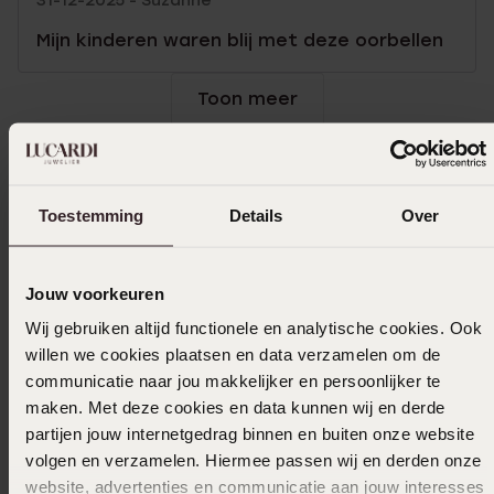
31-12-2025 - Suzanne
Mijn kinderen waren blij met deze oorbellen
Toon meer
In winkelmand
Toestemming
Details
Over
Ook leuk voor jou
Jouw voorkeuren
Wij gebruiken altijd functionele en analytische cookies. Ook
willen we cookies plaatsen en data verzamelen om de
communicatie naar jou makkelijker en persoonlijker te
maken. Met deze cookies en data kunnen wij en derde
partijen jouw internetgedrag binnen en buiten onze website
volgen en verzamelen. Hiermee passen wij en derden onze
website, advertenties en communicatie aan jouw interesses