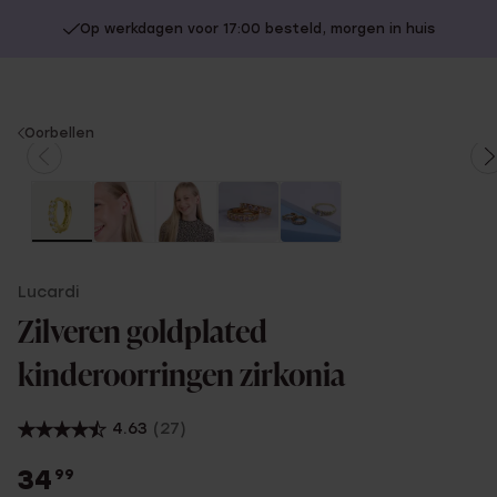
Op werkdagen voor 17:00 besteld, morgen in huis
You
Oorbellen
are
here:
Lucardi
Zilveren goldplated
kinderoorringen zirkonia
4.63
(27)
34
99