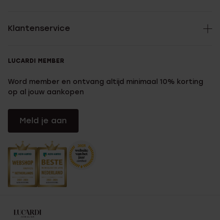
Klantenservice
LUCARDI MEMBER
Word member en ontvang altijd minimaal 10% korting
op al jouw aankopen
Meld je aan