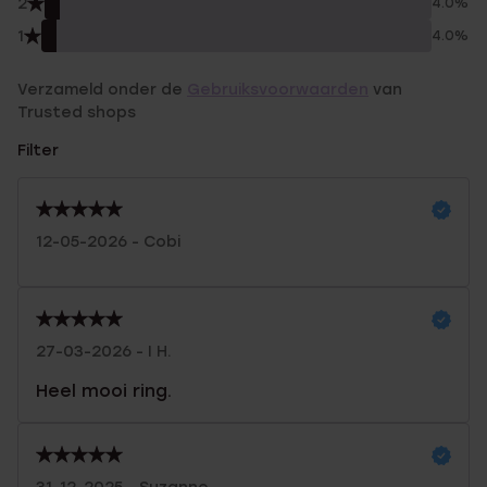
2
4.0%
1
4.0%
Verzameld onder de
Gebruiksvoorwaarden
van
Trusted shops
Filter
12-05-2026 - Cobi
27-03-2026 - I H.
Heel mooi ring.