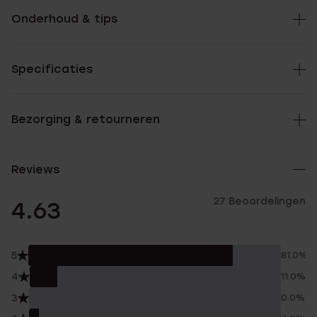
Onderhoud & tips
Specificaties
Bezorging & retourneren
Reviews
27 Beoordelingen
4.63
5
81.0%
4
11.0%
3
0.0%