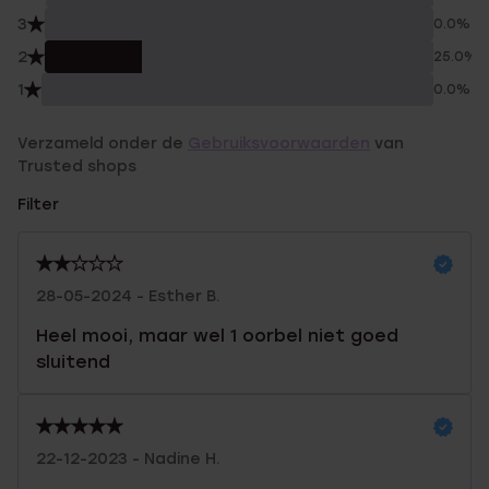
3
0.0%
2
25.0%
1
0.0%
Verzameld onder de
Gebruiksvoorwaarden
van
Trusted shops
Filter
28-05-2024 - Esther B.
Heel mooi, maar wel 1 oorbel niet goed
sluitend
22-12-2023 - Nadine H.