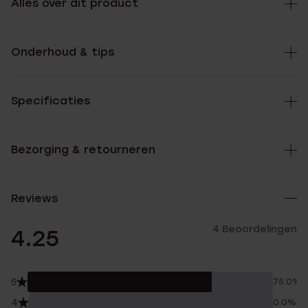
Alles over dit product
Onderhoud & tips
Specificaties
Bezorging & retourneren
Reviews
4 Beoordelingen
4.25
5
75.0%
4
0.0%