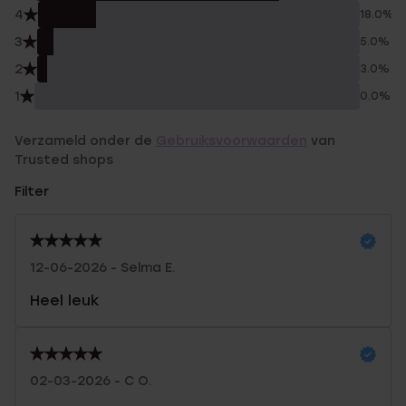
4
18.0%
3
5.0%
2
3.0%
1
0.0%
Verzameld onder de
Gebruiksvoorwaarden
van
Trusted shops
Filter
12-06-2026 - Selma E.
Heel leuk
02-03-2026 - C O.