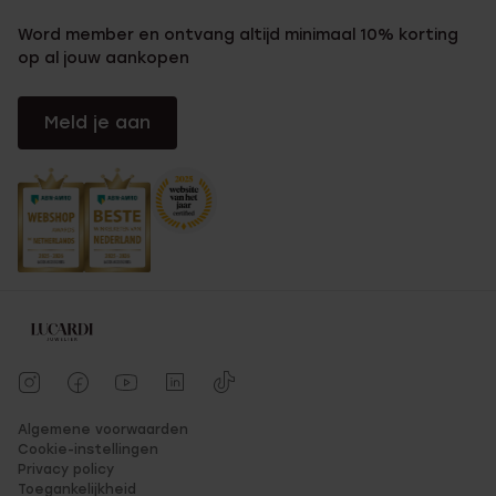
Word member en ontvang altijd minimaal 10% korting
op al jouw aankopen
Meld je aan
Algemene voorwaarden
Cookie-instellingen
Privacy policy
Toegankelijkheid