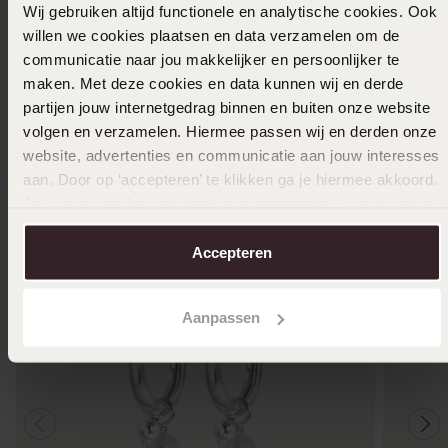
Wij gebruiken altijd functionele en analytische cookies. Ook
willen we cookies plaatsen en data verzamelen om de
In winkelmand
communicatie naar jou makkelijker en persoonlijker te
maken. Met deze cookies en data kunnen wij en derde
Ook leuk voor jou
partijen jouw internetgedrag binnen en buiten onze website
volgen en verzamelen. Hiermee passen wij en derden onze
website, advertenties en communicatie aan jouw interesses
aan. Door op ‘accepteren’ te klikken ga je hiermee akkoord.
Je kunt je voorkeuren altijd weer aanpassen. Lees er meer
over in ons
cookiebeleid
.
Accepteren
Aanpassen