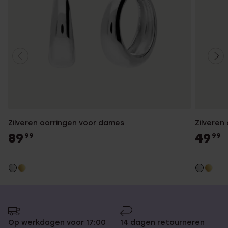
Zilveren oorringen voor dames
Zilveren
89
49
99
99
Op werkdagen voor 17:00
14 dagen retourneren