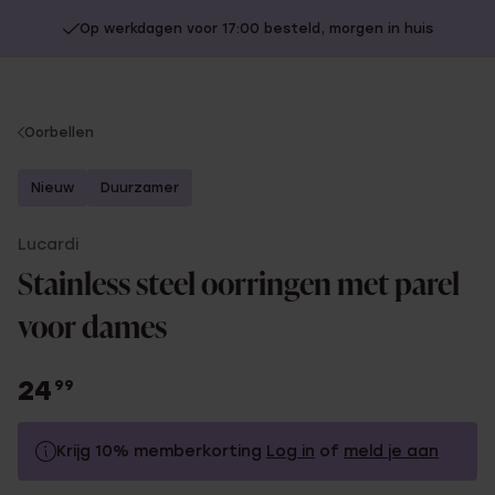
Op werkdagen voor 17:00 besteld, morgen in huis
You
Oorbellen
are
here:
Nieuw
Duurzamer
Lucardi
Stainless steel oorringen met parel
voor dames
24
99
Krijg 10% memberkorting
Log in
of
meld je aan