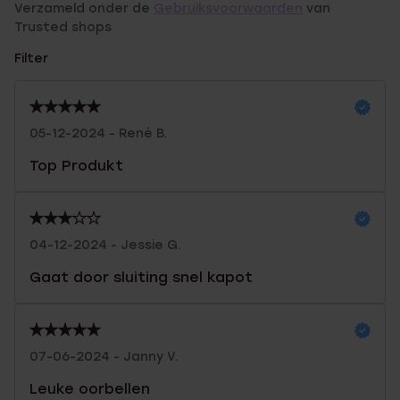
Verzameld onder de
Gebruiksvoorwaarden
van
Trusted shops
Filter
05-12-2024 - René B.
Top Produkt
04-12-2024 - Jessie G.
Gaat door sluiting snel kapot
07-06-2024 - Janny V.
Leuke oorbellen