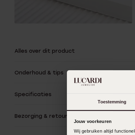
Alles over dit product
Onderhoud & tips
Specificaties
Toestemming
Bezorging & retourneren
Jouw voorkeuren
Wij gebruiken altijd functio