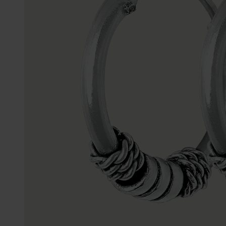
Enkelbandjes
Trouwringen
Accessoires
Piercings