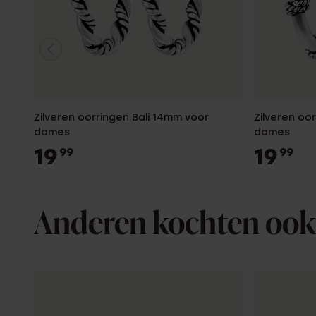
Zilveren oorringen Bali 14mm voor
Zilveren oo
dames
dames
19
19
99
99
Anderen kochten ook