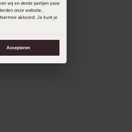
en wij en derde partijen jouw
derden onze website,
 hiermee akkoord. Je kunt je
Accepteren