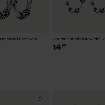
rringen Bali 12mm voor
Zilveren oorbellen bewerkt 12
14
99