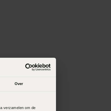
Over
data verzamelen om de