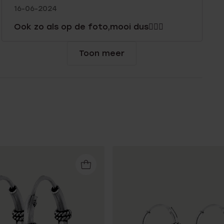
16-06-2024
Ook zo als op de foto,mooi dus👍🏻🍀
Toon meer