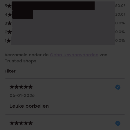
5
80.0%
4
20.0%
3
0.0%
2
0.0%
1
0.0%
Verzameld onder de
Gebruiksvoorwaarden
van
Trusted shops
Filter
06-01-2026
Leuke oorbellen