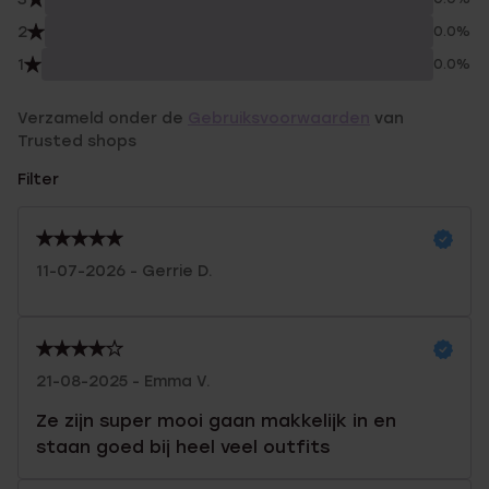
2
0.0%
1
0.0%
Verzameld onder de
Gebruiksvoorwaarden
van
Trusted shops
Filter
11-07-2026 - Gerrie D.
21-08-2025 - Emma V.
Ze zijn super mooi gaan makkelijk in en
staan goed bij heel veel outfits