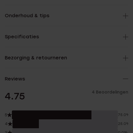
Onderhoud & tips
Specificaties
Bezorging & retourneren
Reviews
4 Beoordelingen
4.75
5
75.0%
4
25.0%
3
0.0%