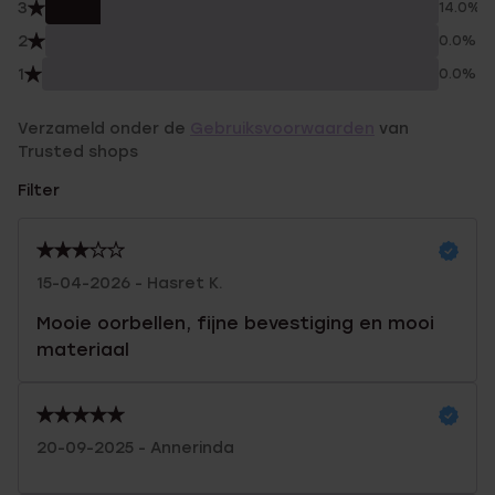
3
14.0%
2
0.0%
1
0.0%
Verzameld onder de
Gebruiksvoorwaarden
van
Trusted shops
Filter
15-04-2026 - Hasret K.
Mooie oorbellen, fijne bevestiging en mooi
materiaal
20-09-2025 - Annerinda