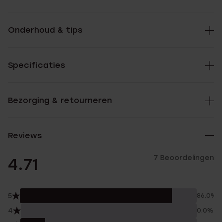
Onderhoud & tips
Specificaties
Bezorging & retourneren
Reviews
7 Beoordelingen
4.71
5
86.0%
4
0.0%