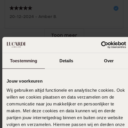
20-12-2024 - Amber B.
Toon meer
Toestemming
Details
Over
In winkelmand
Ook leuk voor jou
Jouw voorkeuren
Wij gebruiken altijd functionele en analytische cookies. Ook
willen we cookies plaatsen en data verzamelen om de
communicatie naar jou makkelijker en persoonlijker te
maken. Met deze cookies en data kunnen wij en derde
partijen jouw internetgedrag binnen en buiten onze website
volgen en verzamelen. Hiermee passen wij en derden onze