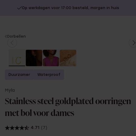
Op werkdagen voor 17:00 besteld, morgen in huis
You
Oorbellen
are
here:
Duurzamer
Waterproof
Myla
Stainless steel goldplated oorringen
met bol voor dames
4.71
(7)