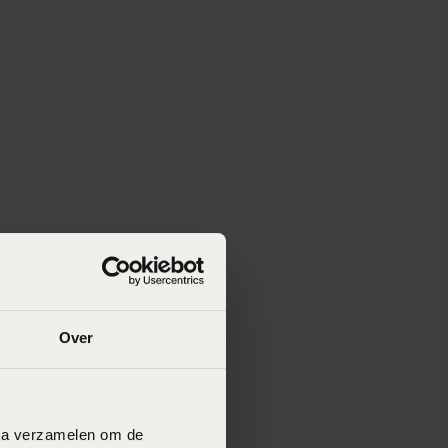
Over
data verzamelen om de