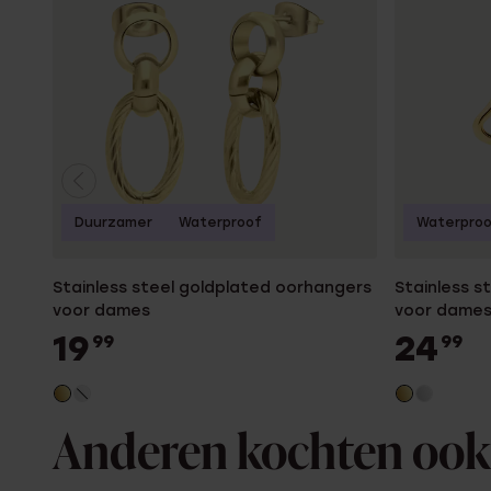
Duurzamer
Waterproof
Waterpro
Stainless steel goldplated oorhangers
Stainless s
voor dames
voor dame
19
24
99
99
Anderen kochten ook