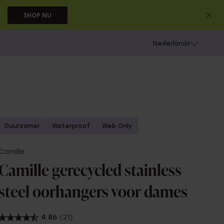
SHOP NU
 schieten
Nederlands
Duurzamer
Waterproof
Web Only
Camille
Camille gerecycled stainless
steel oorhangers voor dames
4.86
(21)