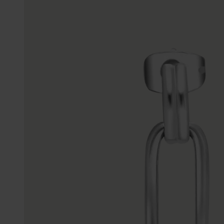
Enkelbandjes
Trouwringen
Accessoires
Piercings