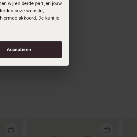
en wij en derde partijen jouw
derden onze website,
 hiermee akkoord. Je kunt je
Accepteren