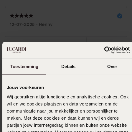
12-07-2025 - Henny
Toon meer
Toestemming
Details
Over
In winkelmand
Jouw voorkeuren
Ook leuk voor jou
Wij gebruiken altijd functionele en analytische cookies. Ook
willen we cookies plaatsen en data verzamelen om de
communicatie naar jou makkelijker en persoonlijker te
maken. Met deze cookies en data kunnen wij en derde
partijen jouw internetgedrag binnen en buiten onze website
volgen en verzamelen. Hiermee passen wij en derden onze