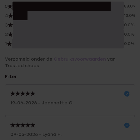
5
88.0%
4
13.0%
3
0.0%
2
0.0%
1
0.0%
Verzameld onder de
Gebruiksvoorwaarden
van
Trusted shops
Filter
19-06-2026 - Jeannette G.
09-05-2026 - Lyana H.