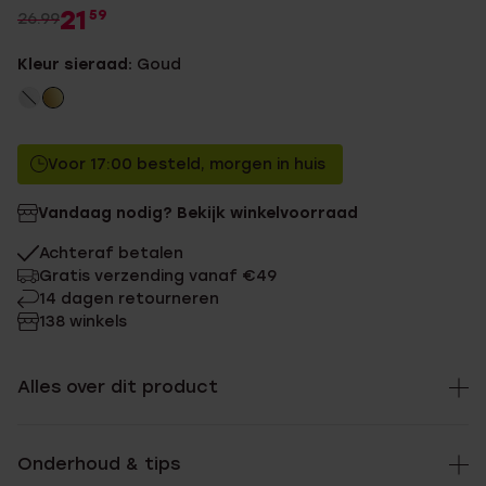
21
59
26.99
Kleur sieraad:
Goud
Voor 17:00 besteld, morgen in huis
Vandaag nodig? Bekijk winkelvoorraad
Achteraf betalen
Gratis verzending vanaf €49
14 dagen retourneren
138 winkels
Alles over dit product
Onderhoud & tips