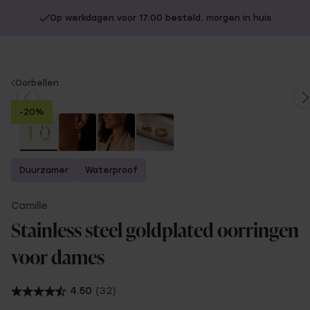
Op werkdagen voor 17:00 besteld, morgen in huis
You
Oorbellen
are
-20%
here:
Duurzamer
Waterproof
Camille
Stainless steel goldplated oorringen
voor dames
4.50
(32)