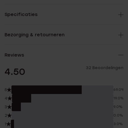
Specificaties
Bezorging & retourneren
Reviews
32 Beoordelingen
4.50
5
69.0%
4
19.0%
3
9.0%
2
0.0%
1
3.0%