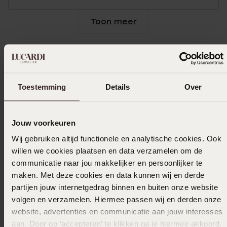
Toon meer
In winkelmand
Toestemming
Details
Over
Ook leuk voor jou
Jouw voorkeuren
Wij gebruiken altijd functionele en analytische cookies. Ook
willen we cookies plaatsen en data verzamelen om de
communicatie naar jou makkelijker en persoonlijker te
maken. Met deze cookies en data kunnen wij en derde
partijen jouw internetgedrag binnen en buiten onze website
volgen en verzamelen. Hiermee passen wij en derden onze
website, advertenties en communicatie aan jouw interesses
aan. Door op ‘accepteren’ te klikken ga je hiermee akkoord.