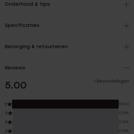
Onderhoud & tips
Specificaties
Bezorging & retourneren
Reviews
1 Beoordelingen
5.00
5
100.0%
4
0.0%
3
0.0%
2
0.0%