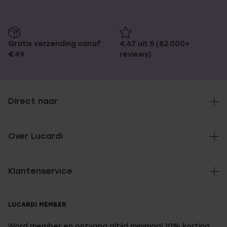
Gratis verzending vanaf
4,67 uit 5 (82.000+
€49
reviews)
Direct naar
Over Lucardi
Klantenservice
LUCARDI MEMBER
Word member en ontvang altijd minimaal 10% korting