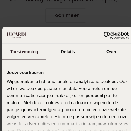
Toon meer
In winkelmand
Toestemming
Details
Over
Ook leuk voor jou
Jouw voorkeuren
Wij gebruiken altijd functionele en analytische cookies. Ook
willen we cookies plaatsen en data verzamelen om de
communicatie naar jou makkelijker en persoonlijker te
maken. Met deze cookies en data kunnen wij en derde
partijen jouw internetgedrag binnen en buiten onze website
volgen en verzamelen. Hiermee passen wij en derden onze
website, advertenties en communicatie aan jouw interesses
aan. Door op ‘accepteren’ te klikken ga je hiermee akkoord.