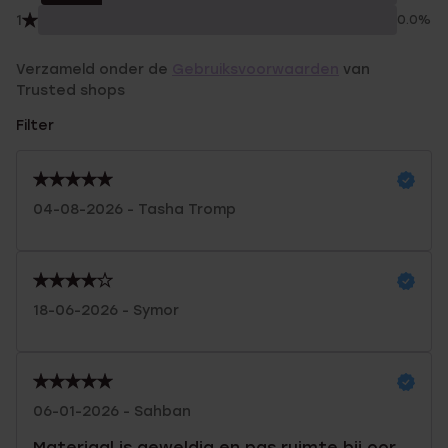
1
0.0%
Verzameld onder de
Gebruiksvoorwaarden
van
Trusted shops
Filter
04-08-2026 - Tasha Tromp
18-06-2026 - Symor
06-01-2026 - Sahban
Materiaal is geweldig en pas ruimte bij oor,