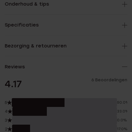
Onderhoud & tips
Specificaties
Bezorging & retourneren
Reviews
6 Beoordelingen
4.17
5
50.0%
4
33.0%
3
0.0%
2
17.0%