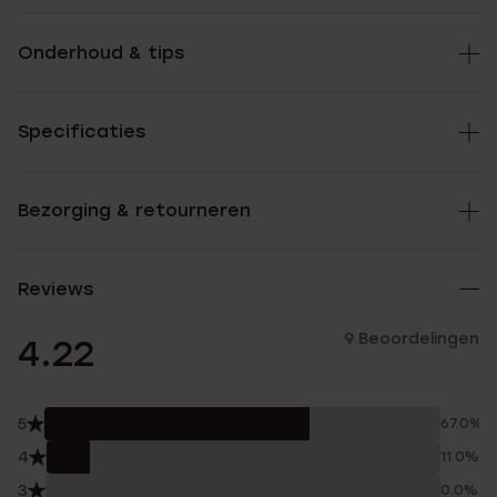
Onderhoud & tips
Specificaties
Bezorging & retourneren
Reviews
9 Beoordelingen
4.22
5
67.0%
4
11.0%
3
0.0%