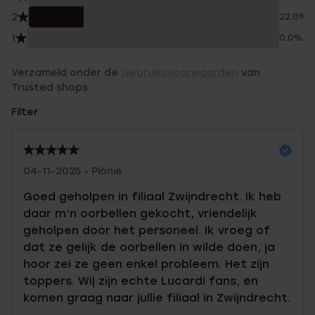
2
22.0%
1
0.0%
Verzameld onder de
Gebruiksvoorwaarden
van
Trusted shops
Filter
04-11-2025 - Plonie
Goed geholpen in filiaal Zwijndrecht. Ik heb
daar m’n oorbellen gekocht, vriendelijk
geholpen door het personeel. Ik vroeg of
dat ze gelijk de oorbellen in wilde doen, ja
hoor zei ze geen enkel probleem. Het zijn
toppers. Wij zijn echte Lucardi fans, en
komen graag naar jullie filiaal in Zwijndrecht.