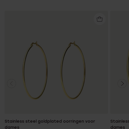
Stainless steel goldplated oorringen voor
Stainles
dames
dames