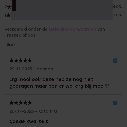
2
4.0%
1
0.0%
Verzameld onder de
Gebruiksvoorwaarden
van
Trusted shops
Filter
22-11-2025 - Miranda
Erg mooi ook deze heb ze nog niet
gedragen maar ben er wel erg blij mee 👌
26-07-2025 - Katalin G.
goede kwaliteit