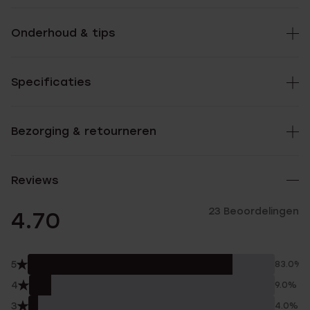
Onderhoud & tips
Specificaties
Bezorging & retourneren
Reviews
23 Beoordelingen
4.70
5
83.0%
4
9.0%
3
4.0%