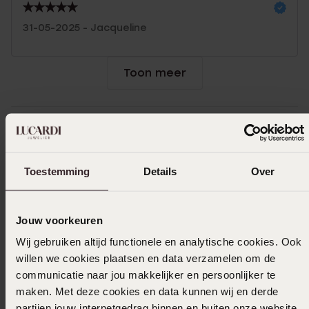
31-05-2025 - Jacqueline
Toon meer
In winkelmand
Toestemming
Details
Over
Ook leuk voor jou
Jouw voorkeuren
Wij gebruiken altijd functionele en analytische cookies. Ook
willen we cookies plaatsen en data verzamelen om de
communicatie naar jou makkelijker en persoonlijker te
maken. Met deze cookies en data kunnen wij en derde
partijen jouw internetgedrag binnen en buiten onze website