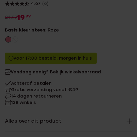
4.67
(6)
19
99
24.99
Basis kleur steen:
Roze
Voor 17:00 besteld, morgen in huis
Vandaag nodig? Bekijk winkelvoorraad
Achteraf betalen
Gratis verzending vanaf €49
14 dagen retourneren
138 winkels
Alles over dit product