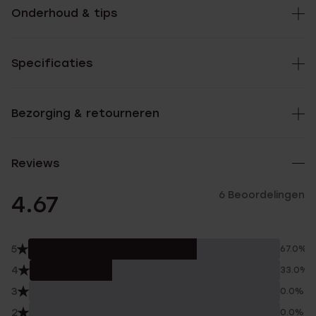
Onderhoud & tips
Specificaties
Bezorging & retourneren
Reviews
6 Beoordelingen
4.67
5
67.0%
4
33.0%
3
0.0%
2
0.0%