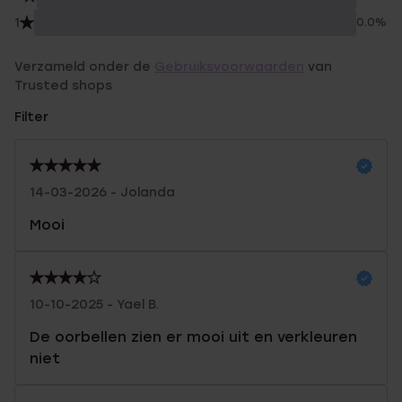
1
0.0%
Verzameld onder de
Gebruiksvoorwaarden
van
Trusted shops
Filter
14-03-2026 - Jolanda
Mooi
10-10-2025 - Yael B.
De oorbellen zien er mooi uit en verkleuren
niet