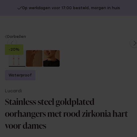
Op werkdagen voor 17:00 besteld, morgen in huis
You
Oorbellen
are
-20%
here:
Waterproof
Lucardi
Stainless steel goldplated
oorhangers met rood zirkonia hart
voor dames