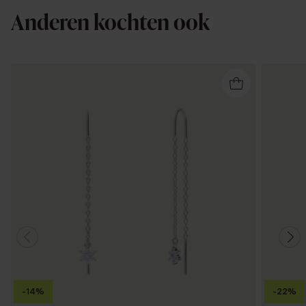
Anderen kochten ook
-14%
-22%