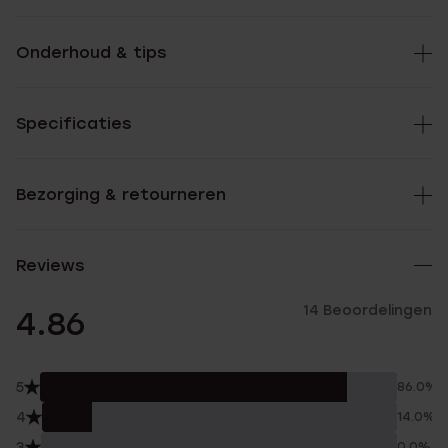
Onderhoud & tips
Specificaties
Bezorging & retourneren
Reviews
14 Beoordelingen
4.86
5
86.0%
4
14.0%
3
0.0%