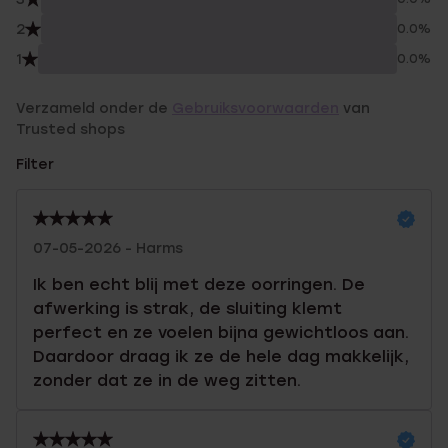
2
0.0%
1
0.0%
Verzameld onder de
Gebruiksvoorwaarden
van
Trusted shops
Filter
07-05-2026 - Harms
Ik ben echt blij met deze oorringen. De
afwerking is strak, de sluiting klemt
perfect en ze voelen bijna gewichtloos aan.
Daardoor draag ik ze de hele dag makkelijk,
zonder dat ze in de weg zitten.