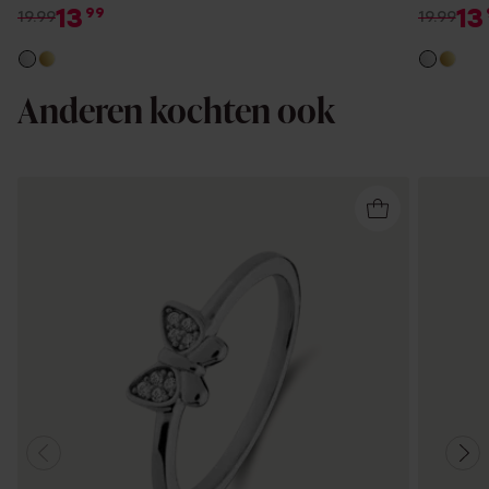
13
13
99
19.99
19.99
Anderen kochten ook