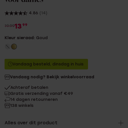
4.86
(14)
13
99
19.99
Kleur sieraad:
Goud
Vandaag besteld, dinsdag in huis
Vandaag nodig? Bekijk winkelvoorraad
Achteraf betalen
Gratis verzending vanaf €49
14 dagen retourneren
138 winkels
Alles over dit product