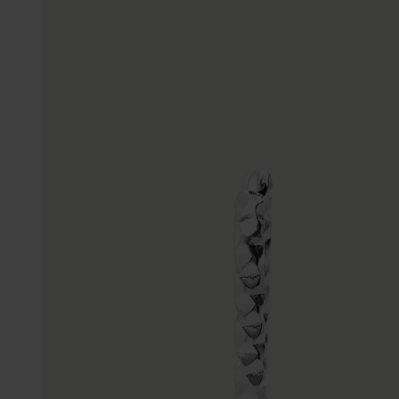
Enkelbandjes
Trouwringen
Accessoires
Piercings