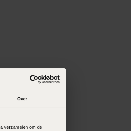
Over
data verzamelen om de