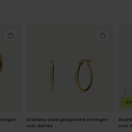
-22
rringen
Stainless steel goldplated oorringen
Stainl
voor dames
voor 