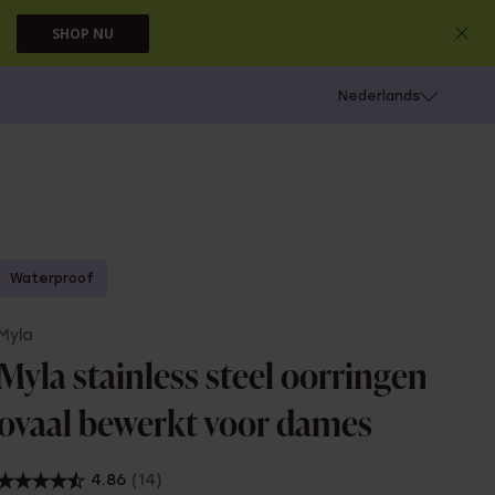
SHOP NU
 schieten
Nederlands
Waterproof
Myla
Myla stainless steel oorringen
ovaal bewerkt voor dames
4.86
(14)