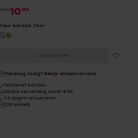
10
00
19.99
Kleur sieraad:
Zilver
Uitverkocht
Vandaag nodig? Bekijk winkelvoorraad
Achteraf betalen
Gratis verzending vanaf €49
14 dagen retourneren
138 winkels