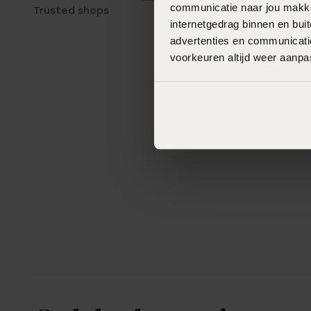
communicatie naar jou makkel
Trusted shops
internetgedrag binnen en bu
advertenties en communicatie
voorkeuren altijd weer aanp