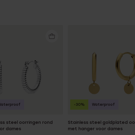
aterproof
-30%
Waterproof
ess steel oorringen rond
Stainless steel goldplated oo
oor dames
met hanger voor dames