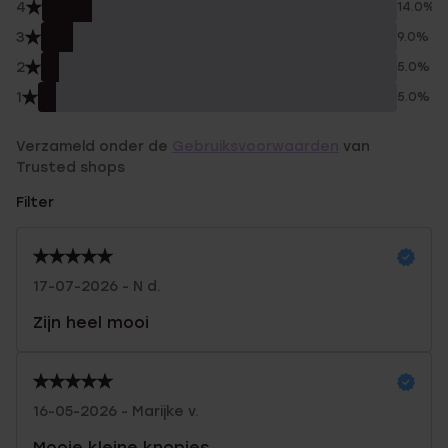
4
14.0%
3
9.0%
2
5.0%
1
5.0%
Verzameld onder de
Gebruiksvoorwaarden
van
Trusted shops
Filter
17-07-2026 - N d.
Zijn heel mooi
16-05-2026 - Marijke v.
Mooie kleine knopjes