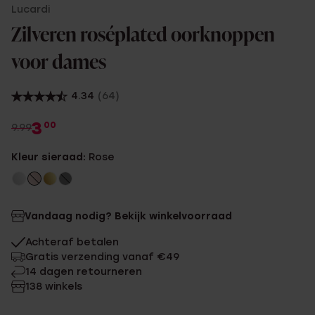
Lucardi
Zilveren roséplated oorknoppen
voor dames
4.34
(64)
3
00
9.99
Kleur sieraad:
Rose
Vandaag nodig? Bekijk winkelvoorraad
Achteraf betalen
Gratis verzending vanaf €49
14 dagen retourneren
138 winkels