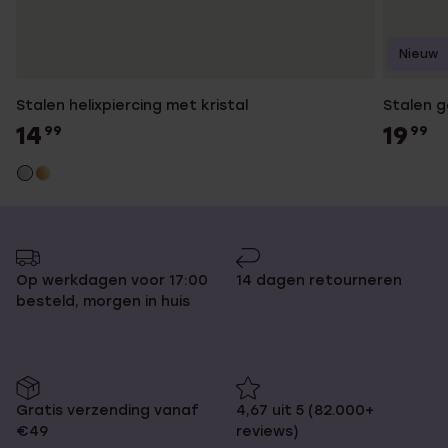
Nieuw
Stalen helixpiercing met kristal
Stalen g
14
19
99
99
Op werkdagen voor 17:00
14 dagen retourneren
besteld, morgen in huis
Gratis verzending vanaf
4,67 uit 5 (82.000+
€49
reviews)