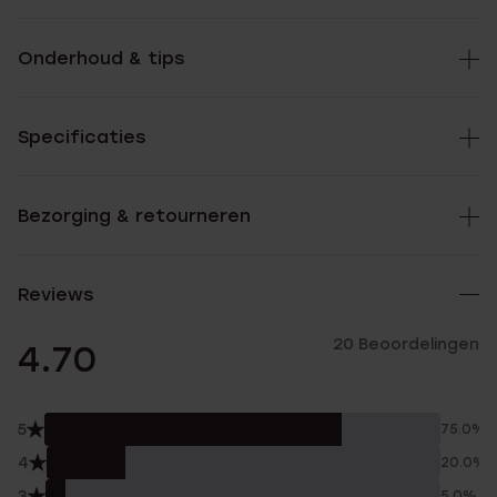
Onderhoud & tips
Specificaties
Bezorging & retourneren
Reviews
20 Beoordelingen
4.70
5
75.0%
4
20.0%
3
5.0%