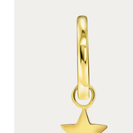
Enkelbandjes
Trouwringen
Accessoires
Piercings