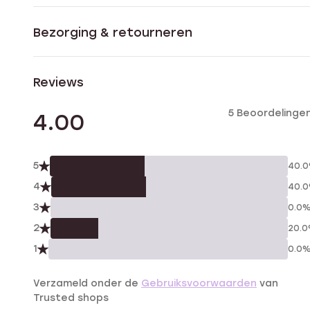
Bezorging & retourneren
Reviews
5 Beoordelinge
4.00
5
40.
4
40.
3
0.0
2
20.
1
0.0
Verzameld onder de
Gebruiksvoorwaarden
van
Trusted shops