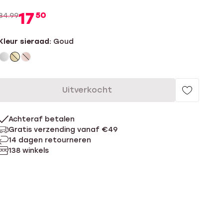
17
50
34.99
Kleur sieraad:
Goud
Uitverkocht
Achteraf betalen
Gratis verzending vanaf €49
14 dagen retourneren
138 winkels