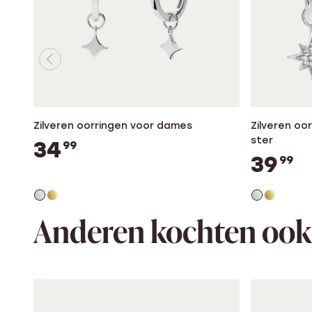
Zilveren oorringen voor dames
Zilveren oo
ster
34
99
39
99
Anderen kochten ook