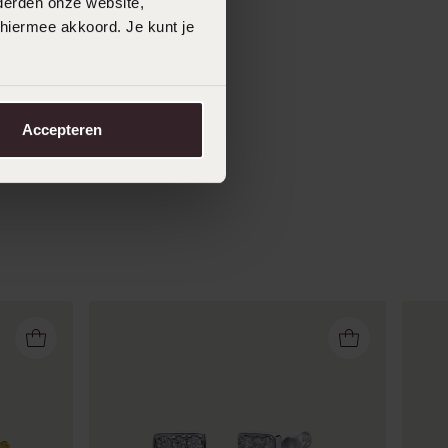
derden onze website,
 hiermee akkoord. Je kunt je
Accepteren