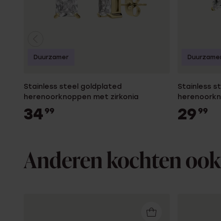
Duurzamer
Duurzame
Stainless steel goldplated
Stainless s
herenoorknoppen met zirkonia
herenoorkn
34
29
99
99
Anderen kochten ook