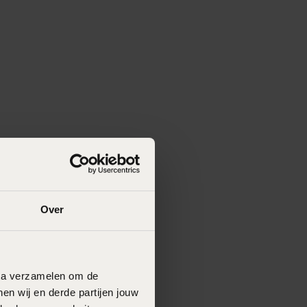
Over
data verzamelen om de
en wij en derde partijen jouw