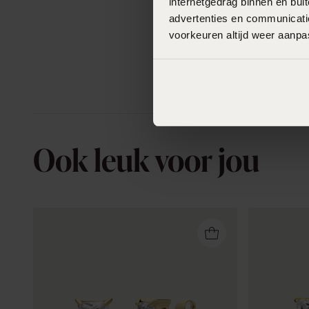
internetgedrag binnen en bu
advertenties en communicatie
voorkeuren altijd weer aanp
Ook leuk voor jou