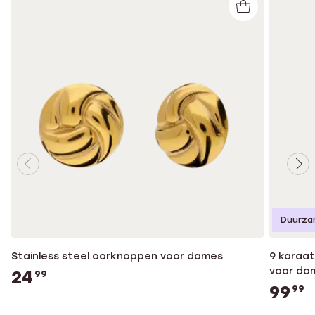
Duurza
Stainless steel oorknoppen voor dames
9 karaat
voor da
24
99
99
99