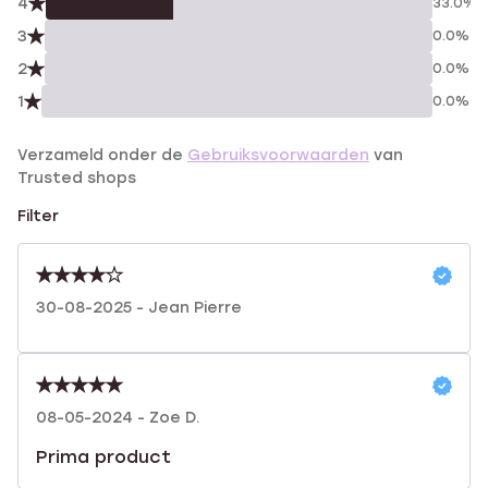
4
33.0%
3
0.0%
2
0.0%
1
0.0%
Verzameld onder de
Gebruiksvoorwaarden
van
Trusted shops
Filter
30-08-2025 - Jean Pierre
08-05-2024 - Zoe D.
Prima product