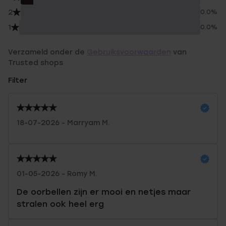
2
0.0%
1
0.0%
Verzameld onder de
Gebruiksvoorwaarden
van
Trusted shops
Filter
18-07-2026 - Marryam M.
01-05-2026 - Romy M.
De oorbellen zijn er mooi en netjes maar
stralen ook heel erg