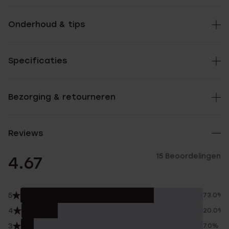
Onderhoud & tips
Specificaties
Bezorging & retourneren
Reviews
15 Beoordelingen
4.67
5
73.0%
4
20.0%
3
7.0%