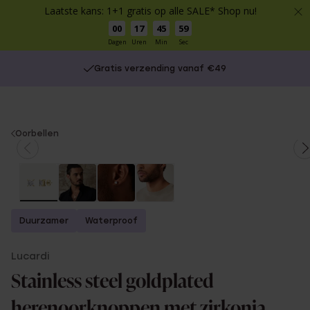
Laatste kans: 1+1 gratis op alle SALE* Shop nu!
00
17
45
58
Dagen
Uren
Min
Sec
Gratis verzending vanaf €49
You
Oorbellen
are
here:
Duurzamer
Waterproof
Lucardi
Stainless steel goldplated
herenoorknoppen met zirkonia