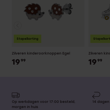
Stapelkorting
Stapelkor
Zilveren kinderoorknoppen Egel
Zilveren k
19
19
99
99
Op werkdagen voor 17:00 besteld,
14 dagen
morgen in huis