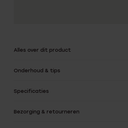
Alles over dit product
Onderhoud & tips
Specificaties
Bezorging & retourneren