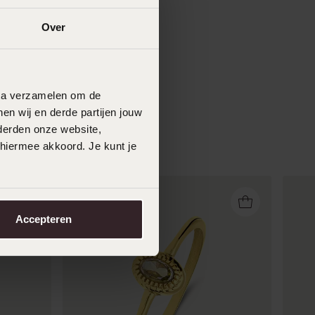
Over
data verzamelen om de
en wij en derde partijen jouw
derden onze website,
 hiermee akkoord. Je kunt je
Accepteren