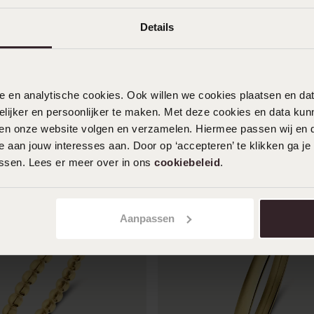
Ik heb een combinatie gemaakt
Details
Toon meer
nele en analytische cookies. Ook willen we cookies plaatsen en 
ijker en persoonlijker te maken. Met deze cookies en data kunn
iten onze website volgen en verzamelen. Hiermee passen wij en 
 aan jouw interesses aan. Door op ‘accepteren’ te klikken ga je
assen. Lees er meer over in ons
cookiebeleid
.
Aanpassen