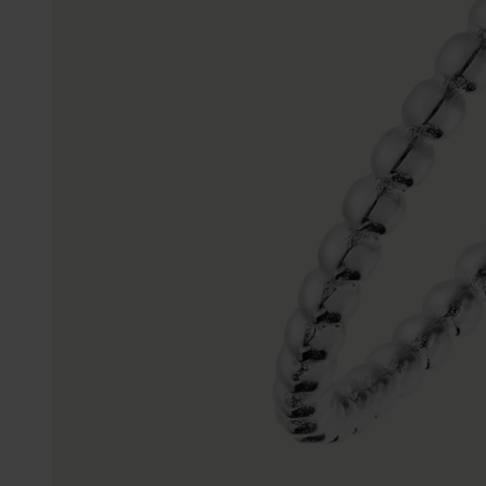
Trouwringen
Accessoires
Piercings