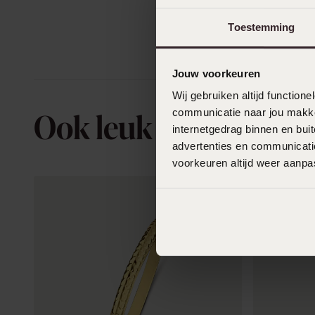
Toestemming
Jouw voorkeuren
Wij gebruiken altijd functio
communicatie naar jou makkel
Ook leuk voor jou
internetgedrag binnen en bu
advertenties en communicatie
voorkeuren altijd weer aanp