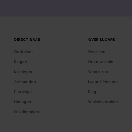
DIRECT NAAR
OVER LUCARDI
Oorbellen
Over ons
Ringen
Onze winkels
Kettingen
Vacatures
Armbanden
Lucardi Member
Piercings
Blog
Horloges
Winkeloverzicht
Enkelbandjes