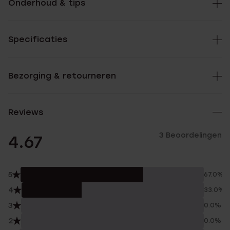
Onderhoud & tips
Specificaties
Bezorging & retourneren
Reviews
3 Beoordelingen
4.67
5
67.0%
4
33.0%
3
0.0%
2
0.0%