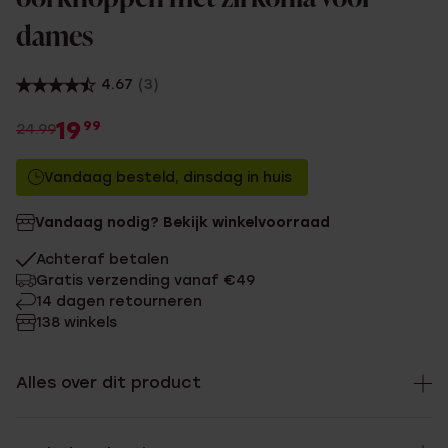
dames
4.67
(3)
19
99
24.99
Vandaag besteld, dinsdag in huis
Vandaag nodig? Bekijk winkelvoorraad
Achteraf betalen
Gratis verzending vanaf €49
14 dagen retourneren
138 winkels
Alles over dit product