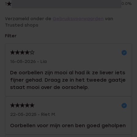
1
0.0%
Verzameld onder de
Gebruiksvoorwaarden
van
Trusted shops
Filter
16-05-2026 - Lia
De oorbellen zijn mooi al had ik ze liever iets
fijner gehad. Draag ze in het tweede gaatje
staat mooi over de oorschelp.
22-05-2025 - Riet M.
Oorbellen voor mijn oren ben goed geholpen