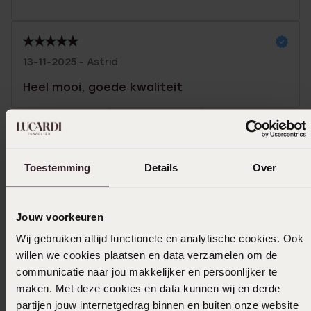
13-11-2025 - Astrid
Heel mooi, goede kwaliteit
Toon meer
Toestemming
Details
Over
In winkelmand
Jouw voorkeuren
Ook leuk voor jou
Wij gebruiken altijd functionele en analytische cookies. Ook
willen we cookies plaatsen en data verzamelen om de
communicatie naar jou makkelijker en persoonlijker te
maken. Met deze cookies en data kunnen wij en derde
partijen jouw internetgedrag binnen en buiten onze website