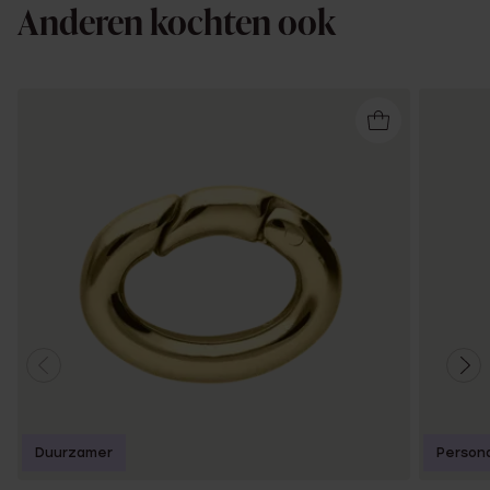
Anderen kochten ook
Duurzamer
Persona