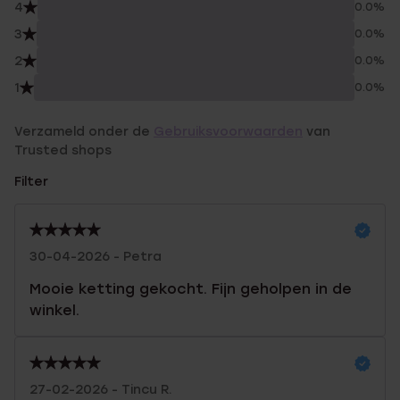
4
0.0%
3
0.0%
2
0.0%
1
0.0%
Verzameld onder de
Gebruiksvoorwaarden
van
Trusted shops
Filter
30-04-2026 - Petra
Mooie ketting gekocht. Fijn geholpen in de
winkel.
27-02-2026 - Tincu R.