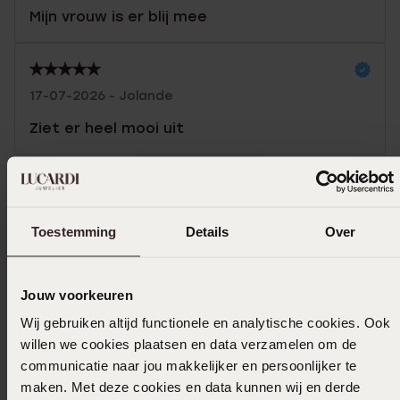
Mijn vrouw is er blij mee
17-07-2026 - Jolande
Ziet er heel mooi uit
Toon meer
Toestemming
Details
Over
In winkelmand
Jouw voorkeuren
Ook leuk voor jou
Wij gebruiken altijd functionele en analytische cookies. Ook
willen we cookies plaatsen en data verzamelen om de
communicatie naar jou makkelijker en persoonlijker te
maken. Met deze cookies en data kunnen wij en derde