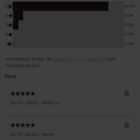
5
86.0%
4
9.0%
3
5.0%
2
0.0%
1
0.0%
Verzameld onder de
Gebruiksvoorwaarden
van
Trusted shops
Filter
25-07-2026 - Anita d.
18-07-2026 - Karim