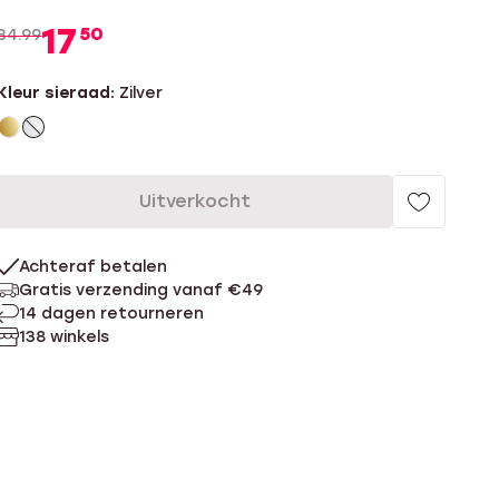
17
50
34.99
Kleur sieraad:
Zilver
Uitverkocht
Achteraf betalen
Gratis verzending vanaf €49
14 dagen retourneren
138 winkels