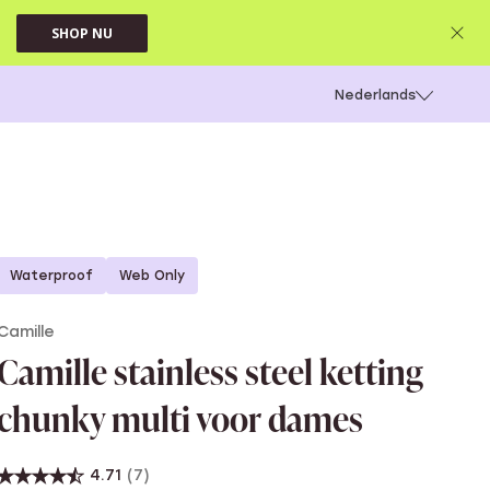
SHOP NU
 schieten
Nederlands
Waterproof
Web Only
Camille
Camille stainless steel ketting
chunky multi voor dames
4.71
(7)