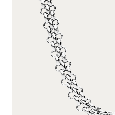
Enkelbandjes
Trouwringen
Accessoires
Piercings