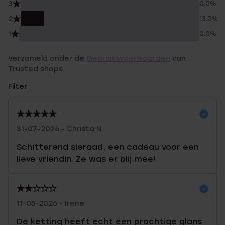
3
0.0%
2
13.0%
1
0.0%
Verzameld onder de
Gebruiksvoorwaarden
van
Trusted shops
Filter
31-07-2026 - Christa N.
Schitterend sieraad, een cadeau voor een
lieve vriendin. Ze was er blij mee!
11-05-2026 - Irene
De ketting heeft echt een prachtige glans