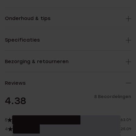
Onderhoud & tips
Specificaties
Bezorging & retourneren
Reviews
8 Beoordelingen
4.38
5
63.0%
4
25.0%