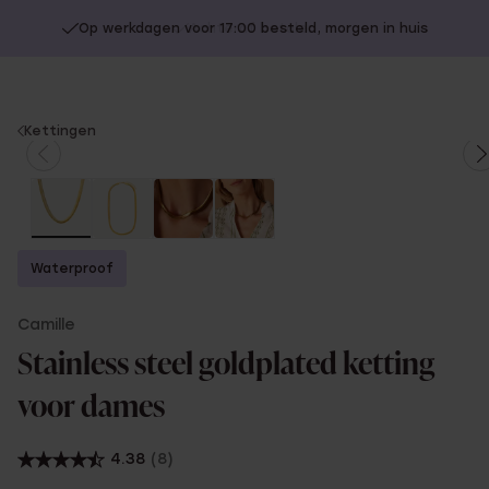
Op werkdagen voor 17:00 besteld, morgen in huis
You
Kettingen
are
here:
Waterproof
Camille
Stainless steel goldplated ketting
voor dames
4.38
(8)