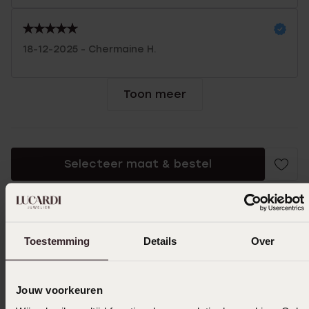
18-12-2025 - Chermaine H.
Toon meer
Selecteer maat & bestel
Ook leuk voor jou
Toestemming
Details
Over
Jouw voorkeuren