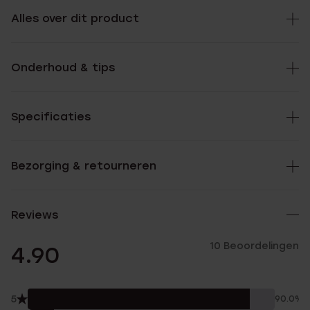
Alles over dit product
Onderhoud & tips
Specificaties
Bezorging & retourneren
Reviews
10 Beoordelingen
4.90
5
90.0%