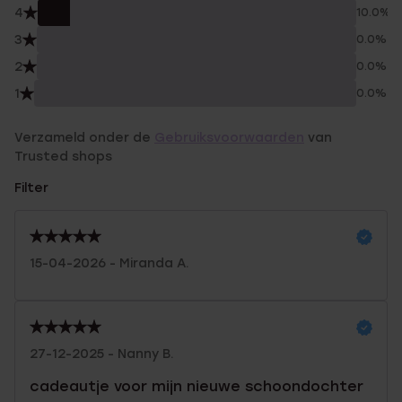
4
10.0%
3
0.0%
2
0.0%
1
0.0%
Verzameld onder de
Gebruiksvoorwaarden
van
Trusted shops
Filter
15-04-2026 - Miranda A.
27-12-2025 - Nanny B.
cadeautje voor mijn nieuwe schoondochter