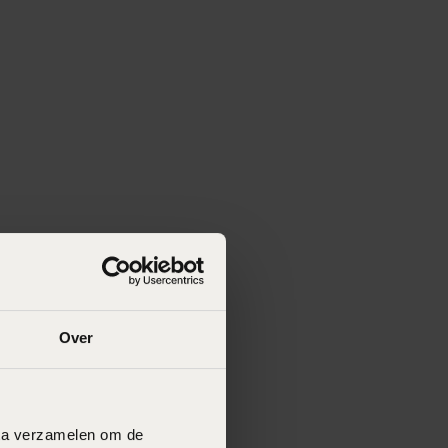
Over
data verzamelen om de