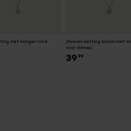
tting met hanger rond
Zilveren ketting bloem met zi
voor dames
39
99