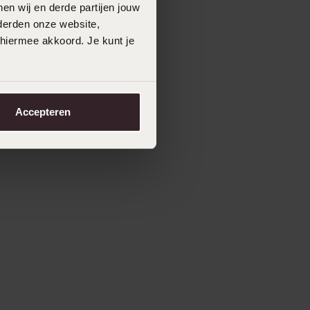
en wij en derde partijen jouw
derden onze website,
 hiermee akkoord. Je kunt je
Accepteren