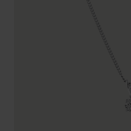
Enkelbandjes
Trouwringen
Accessoires
Piercings