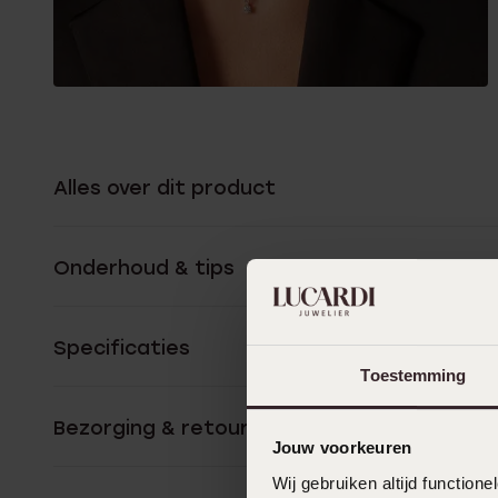
Alles over dit product
Onderhoud & tips
Specificaties
Toestemming
Bezorging & retourneren
Jouw voorkeuren
Wij gebruiken altijd functio