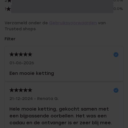
2
0.0%
1
0.0%
Verzameld onder de
Gebruiksvoorwaarden
van
Trusted shops
Filter
01-06-2026
Een mooie ketting
21-12-2024 - Renata G.
Hele mooie ketting, gekocht samen met
een bijpassende oorbellen. Het was een
cadau en de ontvanger is er zeer blij mee.