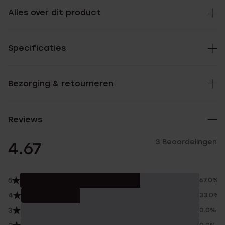
Alles over dit product
Specificaties
Bezorging & retourneren
Reviews
3 Beoordelingen
4.67
5
67.0%
4
33.0%
3
0.0%