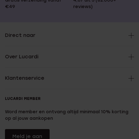
Gratis verzending vanaf
4,67 uit 5 (82.000+
€49
reviews)
Direct naar
Over Lucardi
Klantenservice
LUCARDI MEMBER
Word member en ontvang altijd minimaal 10% korting
op al jouw aankopen
Meld je aan