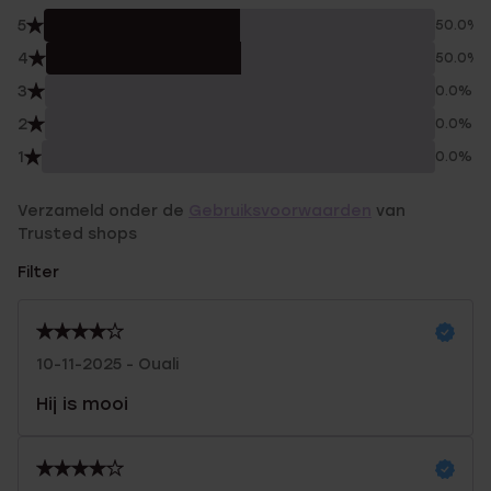
5
50.0%
4
50.0%
3
0.0%
2
0.0%
1
0.0%
Verzameld onder de
Gebruiksvoorwaarden
van
Trusted shops
Filter
10-11-2025 - Ouali
Hij is mooi