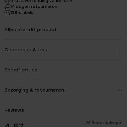
Gratis verzending vanaf €49
14 dagen retourneren
138 winkels
Alles over dit product
Onderhoud & tips
Specificaties
Bezorging & retourneren
Reviews
28 Beoordelingen
4.57