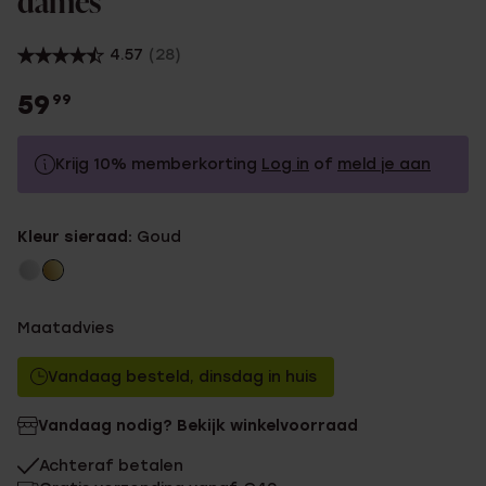
dames
4.57
(28)
59
99
Krijg 10% memberkorting
Log in
of
meld je aan
59.99
Zonder memberkorting
Kleur sieraad:
Goud
53.99
Met memberkorting
Maatadvies
Vandaag besteld, dinsdag in huis
Vandaag nodig? Bekijk winkelvoorraad
Achteraf betalen