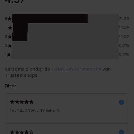
5
71.0%
4
14.0%
3
14.0%
2
0.0%
1
0.0%
Verzameld onder de
Gebruiksvoorwaarden
van
Trusted shops
Filter
16-04-2026 - Talisha S.