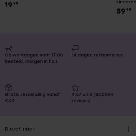
kindere
19
99
59
99
Op werkdagen voor 17:00
14 dagen retourneren
besteld, morgen in huis
Gratis verzending vanaf
4,67 uit 5 (82.000+
€49
reviews)
Direct naar