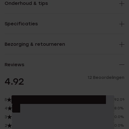
Onderhoud & tips
Specificaties
Bezorging & retourneren
Reviews
12 Beoordelingen
4.92
5
92.0%
4
8.0%
3
0.0%
2
0.0%