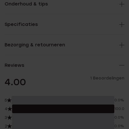
Onderhoud & tips
Specificaties
Bezorging & retourneren
Reviews
1 Beoordelingen
4.00
5
0.0%
4
100.0%
3
0.0%
2
0.0%