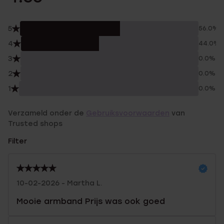
5
56.0%
4
44.0%
3
0.0%
2
0.0%
1
0.0%
Verzameld onder de
Gebruiksvoorwaarden
van
Trusted shops
Filter
10-02-2026 - Martha L.
Mooie armband Prijs was ook goed