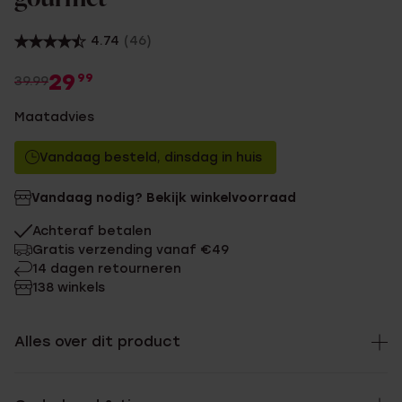
4.74
(46)
29
99
39.99
Maatadvies
Vandaag besteld, dinsdag in huis
Vandaag nodig? Bekijk winkelvoorraad
Achteraf betalen
Gratis verzending vanaf €49
14 dagen retourneren
138 winkels
Alles over dit product