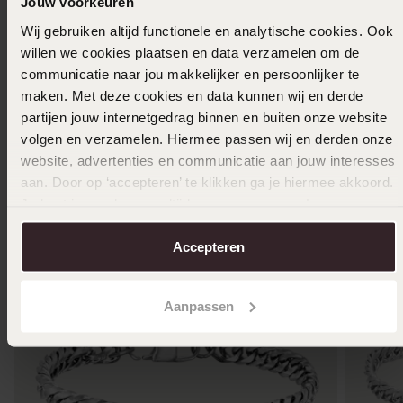
Jouw voorkeuren
Toon meer
Wij gebruiken altijd functionele en analytische cookies. Ook
willen we cookies plaatsen en data verzamelen om de
communicatie naar jou makkelijker en persoonlijker te
maken. Met deze cookies en data kunnen wij en derde
Selecteer maat & bestel
partijen jouw internetgedrag binnen en buiten onze website
volgen en verzamelen. Hiermee passen wij en derden onze
Ook leuk voor jou
website, advertenties en communicatie aan jouw interesses
aan. Door op ‘accepteren’ te klikken ga je hiermee akkoord.
Je kunt je voorkeuren altijd weer aanpassen. Lees er meer
over in ons
cookiebeleid
.
Accepteren
Aanpassen