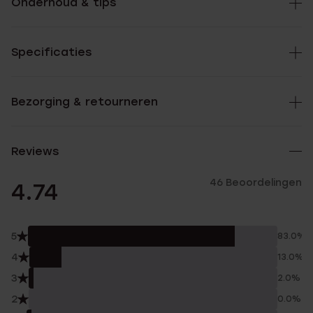
Onderhoud & tips
Specificaties
Bezorging & retourneren
Reviews
46 Beoordelingen
4.74
5
83.0%
4
13.0%
3
2.0%
2
0.0%