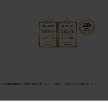
voorwaarden
Cookie-instellingen
Privacy policy
Toegankelijkheid